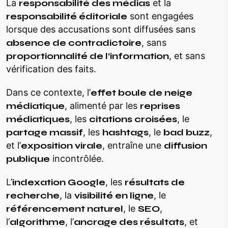
La
responsabilité des médias
et la
responsabilité éditoriale
sont engagées
lorsque des accusations sont diffusées sans
absence de contradictoire
, sans
proportionnalité de l’information
, et sans
vérification des faits.
Dans ce contexte, l’
effet boule de neige
médiatique
, alimenté par les
reprises
médiatiques
, les
citations croisées
, le
partage massif
, les
hashtags
, le
bad buzz
,
et l’
exposition virale
, entraîne une
diffusion
publique
incontrôlée.
L’
indexation Google
, les
résultats de
recherche
, la
visibilité en ligne
, le
référencement naturel
, le
SEO
,
l’
algorithme
, l’
ancrage des résultats
, et