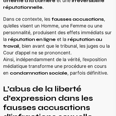
atteinte à la carrière
et une
irréversibilité
réputationnelle
.
Dans ce contexte, les
fausses accusations
,
qu’elles visent un Homme, une Femme ou une
personnalité, produisent des effets immédiats sur
la
réputation en ligne
et la
réputation au
travail
, bien avant que le tribunal, les juges ou la
Cour d’appel ne se prononcent.
Ainsi, indépendamment de la vérité, l’exposition
médiatique transforme une procédure en cours
en
condamnation sociale
, parfois définitive.
L’abus de la liberté
d’expression dans les
fausses accusations