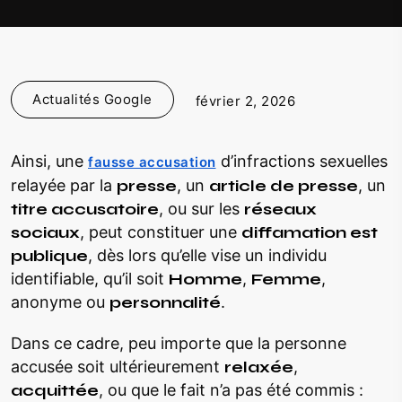
Actualités Google
février 2, 2026
Ainsi, une
d’infractions sexuelles
fausse accusation
relayée par la
presse
, un
article de presse
, un
titre accusatoire
, ou sur les
réseaux
sociaux
, peut constituer une
diffamation est
publique
, dès lors qu’elle vise un individu
identifiable, qu’il soit
Homme
,
Femme
,
anonyme ou
personnalité
.
Dans ce cadre, peu importe que la personne
accusée soit ultérieurement
relaxée
,
acquittée
, ou que le fait n’a pas été commis :