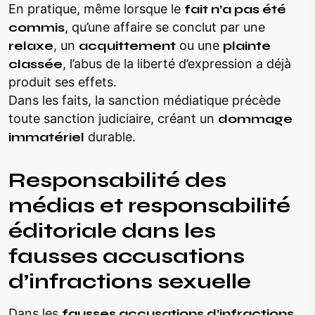
En pratique, même lorsque le
fait n’a pas été
commis
, qu’une affaire se conclut par une
relaxe
, un
acquittement
ou une
plainte
classée
, l’abus de la liberté d’expression a déjà
produit ses effets.
Dans les faits, la sanction médiatique précède
toute sanction judiciaire, créant un
dommage
immatériel
durable.
Responsabilité des
médias et responsabilité
éditoriale dans les
fausses accusations
d’infractions sexuelle
Dans les
fausses accusations d’infractions