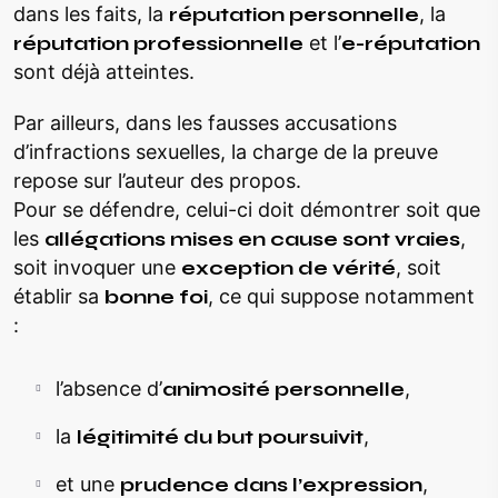
dans les faits, la
réputation personnelle
, la
réputation professionnelle
et l’
e-réputation
sont déjà atteintes.
Par ailleurs, dans les fausses accusations
d’infractions sexuelles, la charge de la preuve
repose sur l’auteur des propos.
Pour se défendre, celui-ci doit démontrer soit que
les
allégations mises en cause sont vraies
,
soit invoquer une
exception de vérité
, soit
établir sa
bonne foi
, ce qui suppose notamment
:
l’absence d’
animosité personnelle
,
la
légitimité du but poursuivit
,
et une
prudence dans l’expression
,