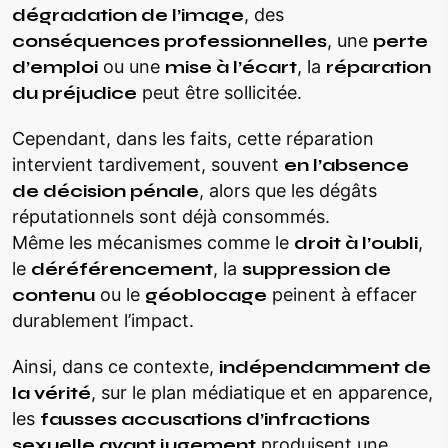
dégradation de l’image
, des
conséquences professionnelles
, une
perte
d’emploi
ou une
mise à l’écart
, la
réparation
du préjudice
peut être sollicitée.
Cependant, dans les faits, cette réparation
intervient tardivement, souvent
en l’absence
de décision pénale
, alors que les dégâts
réputationnels sont déjà consommés.
Même les mécanismes comme le
droit à l’oubli
,
le
déréférencement
, la
suppression de
contenu
ou le
géoblocage
peinent à effacer
durablement l’impact.
Ainsi, dans ce contexte,
indépendamment de
la vérité
, sur le plan médiatique et en apparence,
les
fausses accusations d’infractions
sexuelle avant jugement
produisent une