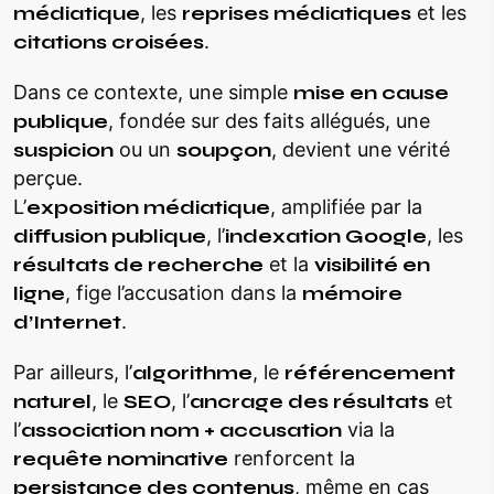
médiatique
, les
reprises médiatiques
et les
citations croisées
.
Dans ce contexte, une simple
mise en cause
publique
, fondée sur des faits allégués, une
suspicion
ou un
soupçon
, devient une vérité
perçue.
L’
exposition médiatique
, amplifiée par la
diffusion publique
, l’
indexation Google
, les
résultats de recherche
et la
visibilité en
ligne
, fige l’accusation dans la
mémoire
d’Internet
.
Par ailleurs, l’
algorithme
, le
référencement
naturel
, le
SEO
, l’
ancrage des résultats
et
l’
association nom + accusation
via la
requête nominative
renforcent la
persistance des contenus
, même en cas