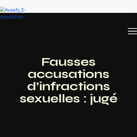
Fausses
accusations
d’infractions
sexuelles : jugé
Home
Fausses accusations d’infractions sexuelles : jugé