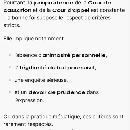
Pourtant, la
jurisprudence
de la
Cour de
cassation
et de la
Cour d’appel
est constante
: la bonne foi suppose le respect de critères
stricts.
Elle implique notamment :
l’absence d’
animosité personnelle
,
la
légitimité du but poursuivit
,
une enquête sérieuse,
et un
devoir de prudence
dans
l’expression.
Or, dans la pratique médiatique, ces critères sont
rarement respectés.