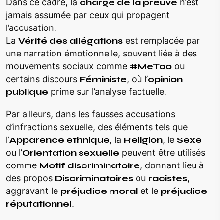
Dans ce cadre, la
charge de la preuve
n’est
jamais assumée par ceux qui propagent
l’accusation.
La
Vérité des allégations
est remplacée par
une narration émotionnelle, souvent liée à des
mouvements sociaux comme
#MeToo
ou
certains discours
Féministe
, où l’
opinion
publique
prime sur l’analyse factuelle.
Par ailleurs, dans les fausses accusations
d’infractions sexuelle, des éléments tels que
l’
Apparence ethnique
, la
Religion
, le
Sexe
ou l’
Orientation sexuelle
peuvent être utilisés
comme
Motif discriminatoire
, donnant lieu à
des propos
Discriminatoires
ou
racistes
,
aggravant le
préjudice moral
et le
préjudice
réputationnel
.