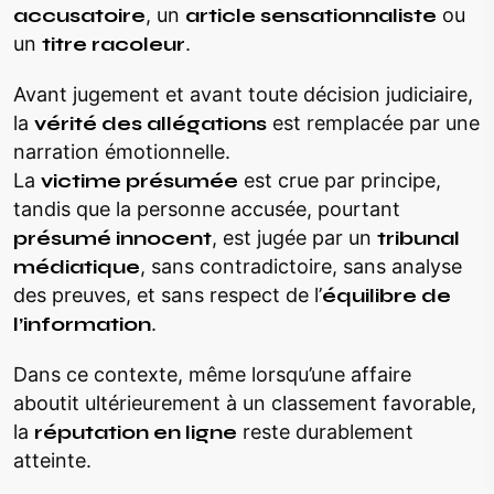
accusatoire
, un
article sensationnaliste
ou
un
titre racoleur
.
Avant jugement et avant toute décision judiciaire,
la
vérité des allégations
est remplacée par une
narration émotionnelle.
La
victime présumée
est crue par principe,
tandis que la personne accusée, pourtant
présumé innocent
, est jugée par un
tribunal
médiatique
, sans contradictoire, sans analyse
des preuves, et sans respect de l’
équilibre de
l’information
.
Dans ce contexte, même lorsqu’une affaire
aboutit ultérieurement à un classement favorable,
la
réputation en ligne
reste durablement
atteinte.