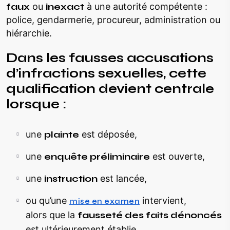
faux
ou
inexact
à une autorité compétente :
police, gendarmerie, procureur, administration ou
hiérarchie.
Dans les fausses accusations
d’infractions sexuelles, cette
qualification devient centrale
lorsque :
une
plainte
est déposée,
une
enquête préliminaire
est ouverte,
une
instruction
est lancée,
ou qu’une
intervient,
mise en examen
alors que la
fausseté des faits dénoncés
est ultérieurement établie.