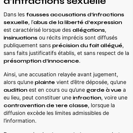
d’infractions sexuelle
Dans les
fausses accusations d’infractions
sexuelle
, l’
abus de la liberté d’expression
est caractérisé lorsque des
allégations
,
insinuations
ou récits imprécis sont diffusés
publiquement sans
précision du fait allégué
,
sans faits justificatifs établis, et sans respect de la
présomption d’innocence
.
Ainsi, une accusation relayée avant jugement,
alors qu’une
plainte
vient d’être déposée, qu’une
audition
est en cours ou qu’une
garde à vue
a
eu lieu, peut constituer une
infraction
, voire une
contravention de 1ere classe
, lorsque la
diffusion excède les limites admissibles de
l’information.