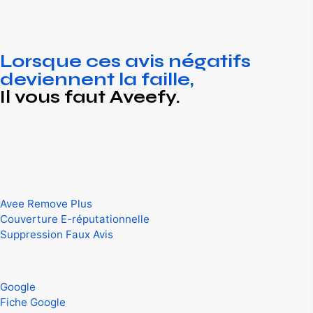
Lorsque ces avis négatifs
deviennent la faille,
Il vous faut Aveefy.
Experts et conseillers en défense de l’e-réputation.
Spécialistes de suppression de contenus sur internet.
Nos Services
Avee Remove Plus
Couverture E-réputationnelle
Suppression Faux Avis
On intervient sur
Google
Fiche Google