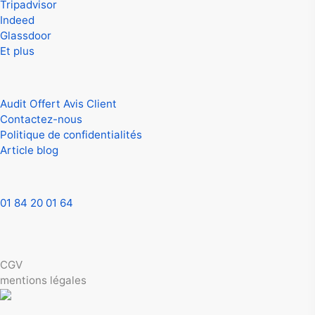
Tripadvisor
Indeed
Glassdoor
Et plus
Aide
Audit Offert Avis Client
Contactez-nous
Politique de confidentialités
Article blog
Contactez-nous
01 84 20 01 64
contact.aveefy[@]gmail.com
© 2025 Aveefy. Tous droits réservés
CGV
mentions légales