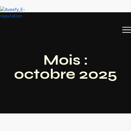
Mois :
octobre 2025
Home
2025
10