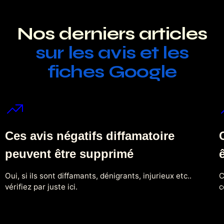
Nos derniers articles
sur les avis et les
fiches Google
Ces avis négatifs diffamatoire
peuvent être supprimé
Oui, si ils sont diffamants, dénigrants, injurieux etc..
C
vérifiez par juste ici.
c