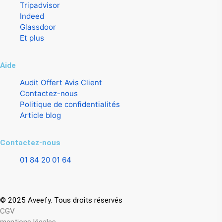
Tripadvisor
Indeed
Glassdoor
Et plus
Aide
Audit Offert Avis Client
Contactez-nous
Politique de confidentialités
Article blog
Contactez-nous
01 84 20 01 64
contact.aveefy[@]gmail.com
© 2025 Aveefy. Tous droits réservés
CGV