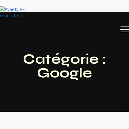
Catégorie :
Google
Home
Google