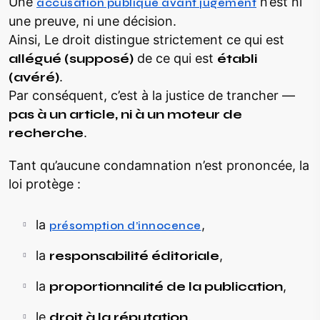
Une
n’est ni
accusation publique avant jugement
une preuve, ni une décision.
Ainsi, Le droit distingue strictement ce qui est
allégué (supposé)
de ce qui est
établi
(avéré)
.
Par conséquent, c’est à la justice de trancher —
pas à un article, ni à un moteur de
recherche
.
Tant qu’aucune condamnation n’est prononcée, la
loi protège :
la
,
présomption d’innocence
la
responsabilité éditoriale
,
la
proportionnalité de la publication
,
le
droit à la réputation
.