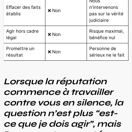
Nous
Effacer des faits
n’intervenons
❌ Non
établis
pas sur la vérité
judiciaire
Agir hors cadre
Risque maximal,
❌ Non
légal
bénéfice nul
Promettre un
Personne de
❌ Non
résultat
sérieux ne le fait
Lorsque la réputation
commence à travailler
contre vous en silence, la
question n’est plus “est-
ce que je dois agir”, mais