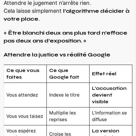
Attendre le jugement n’arrête rien.
Cela laisse simplement
l’algorithme décider à
votre place
.
« Être blanchi deux ans plus tard n’efface
pas deux ans d’exposition. »
Attendre la justice vs réalité Google
Ce que vous
Ce que
Effet réel
faites
Google fait
L’accusation
Vous attendez
Indexe le titre
devient
visible
Multiplie les
L’information se
Vous vous taisez
reprises
diffuse
Vous espérez
La version
Croise les