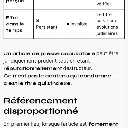
perçue
vérifier
Le titre
Effet
❌
survit aux
❌ Invisible
dans le
Persistant
évolutions
temps
judiciaires
Un article de presse accusatoire
peut être
juridiquement prudent tout en étant
réputationnellement
destructeur.
Ce n’est pas le contenu qui condamne —
c’est le titre qui s’indexe.
Référencement
disproportionné
En premier lieu, lorsque l’article est
fortement