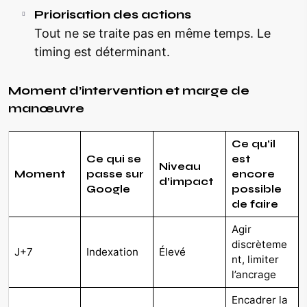
Priorisation des actions
Tout ne se traite pas en même temps. Le
timing est déterminant.
Moment d’intervention et marge de
manœuvre
Ce qu’il
Ce qui se
est
Niveau
Moment
passe sur
encore
d’impact
Google
possible
de faire
Agir
discrèteme
J+7
Indexation
Élevé
nt, limiter
l’ancrage
Encadrer la