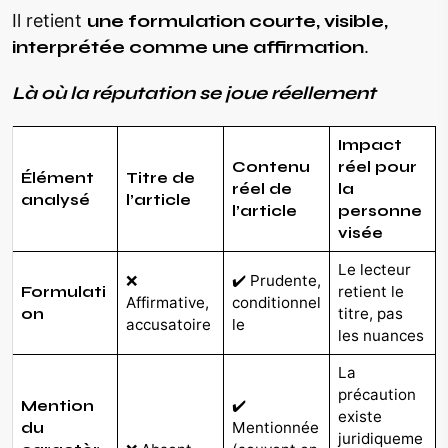
Il retient
une formulation courte, visible,
interprétée comme une affirmation
.
Là où la réputation se joue réellement
Impact
Contenu
réel pour
Élément
Titre de
réel de
la
analysé
l’article
l’article
personne
visée
Le lecteur
❌
✔️ Prudente,
retient le
Formulati
Affirmative,
conditionnel
titre, pas
on
accusatoire
le
les nuances
La
précaution
✔️
Mention
existe
Mentionnée
du
juridiqueme