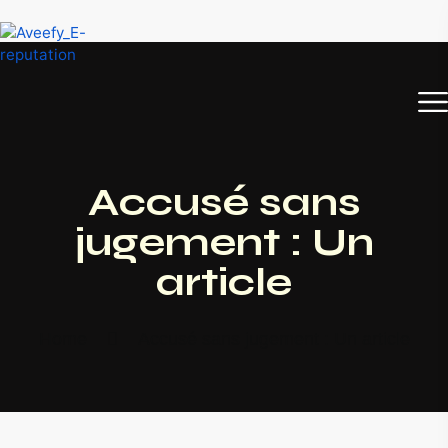
Accusé sans
jugement : Un
article
Home
Accusé sans jugement : Un article