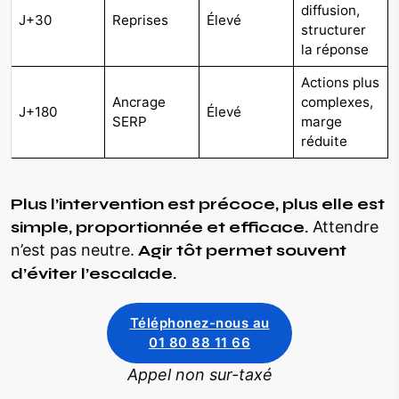
diffusion,
J+30
Reprises
Élevé
structurer
la réponse
Actions plus
Ancrage
complexes,
J+180
Élevé
SERP
marge
réduite
Plus l’intervention est précoce, plus elle est
simple, proportionnée et efficace.
Attendre
n’est pas neutre.
Agir tôt permet souvent
d’éviter l’escalade.
Téléphonez-nous au
01 80 88 11 66
Appel non sur-taxé