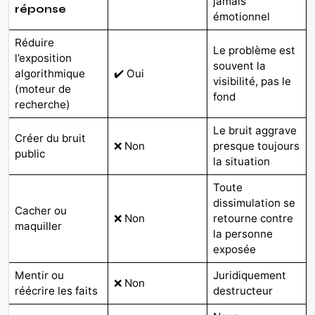
jamais
réponse
émotionnel
Réduire
Le problème est
l’exposition
souvent la
algorithmique
✔️ Oui
visibilité, pas le
(moteur de
fond
recherche)
Le bruit aggrave
Créer du bruit
❌ Non
presque toujours
public
la situation
Toute
dissimulation se
Cacher ou
❌ Non
retourne contre
maquiller
la personne
exposée
Mentir ou
Juridiquement
❌ Non
réécrire les faits
destructeur