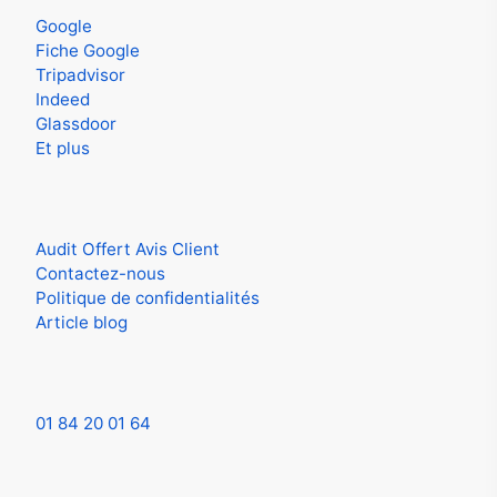
Google
Fiche Google
Tripadvisor
Indeed
Glassdoor
Et plus
Aide
Audit Offert Avis Client
Contactez-nous
Politique de confidentialités
Article blog
Contactez-nous
01 84 20 01 64
contact.aveefy[@]gmail.com