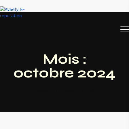
Mois :
octobre 2024
Home
2024
10