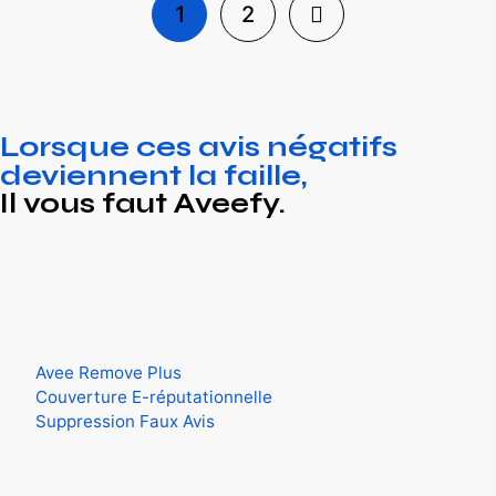
1
2
Lorsque ces avis négatifs
deviennent la faille,
Il vous faut Aveefy.
Experts et conseillers en défense de l’e-réputation.
Spécialistes de suppression de contenus sur internet.
Nos Services
Avee Remove Plus
Couverture E-réputationnelle
Suppression Faux Avis
On intervient sur