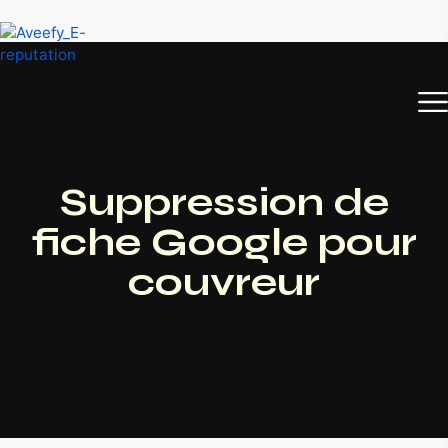
Suppression de
fiche Google pour
couvreur
Home
Suppression de fiche Google pour couvreur