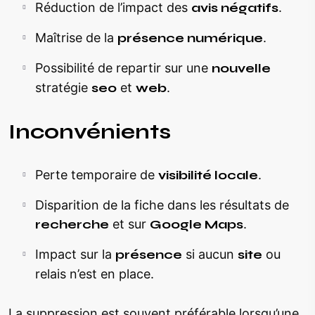
Réduction de l’impact des
avis négatifs
.
Maîtrise de la
présence numérique
.
Possibilité de repartir sur une
nouvelle
stratégie
seo
et
web
.
Inconvénients
Perte temporaire de
visibilité locale
.
Disparition de la fiche dans les résultats de
recherche
et sur
Google Maps
.
Impact sur la
présence
si aucun
site
ou
relais n’est en place.
La suppression est souvent préférable lorsqu’une