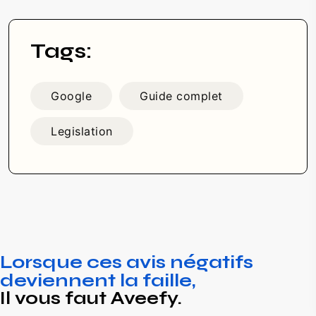
Tags:
Google
Guide complet
Legislation
Lorsque ces avis négatifs
deviennent la faille,
Il vous faut Aveefy.
Experts et conseillers en défense de l’e-réputation.