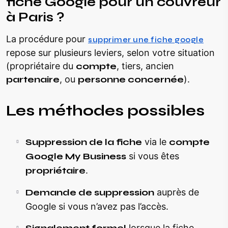
fiche Google pour un couvreur
à Paris ?
La procédure pour
supprimer une fiche google
repose sur plusieurs leviers, selon votre situation
(propriétaire du
compte
, tiers, ancien
partenaire
, ou
personne concernée
).
Les méthodes possibles
Suppression de la fiche
via le
compte
Google My Business
si vous êtes
propriétaire
.
Demande de suppression
auprès de
Google si vous n’avez pas l’accès.
Signalement formel
lorsque la fiche