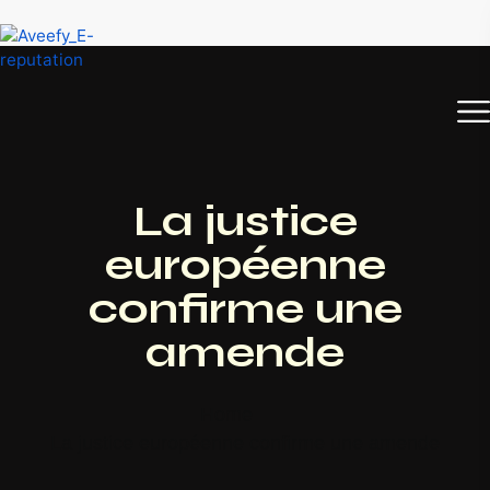
La justice
européenne
confirme une
amende
Home
La justice européenne confirme une amende