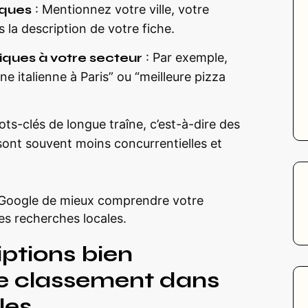
iques
: Mentionnez votre ville, votre
 la description de votre fiche.
iques à votre secteur
: Par exemple,
ne italienne à Paris” ou “meilleure pizza
ts-clés de longue traîne, c’est-à-dire des
 sont souvent moins concurrentielles et
Google de mieux comprendre votre
les recherches locales.
ptions bien
re classement dans
les