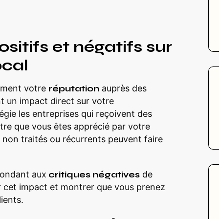
sitifs et négatifs sur
ocal
ement votre
réputation
auprès des
nt un impact direct sur votre
légie les entreprises qui reçoivent des
ntre que vous êtes apprécié par votre
non traités ou récurrents peuvent faire
pondant aux
critiques négatives
de
r cet impact et montrer que vous prenez
ients.