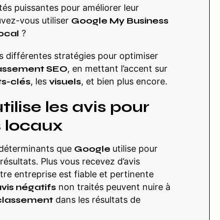
ités puissantes pour améliorer leur
vez-vous utiliser
Google My Business
ocal
?
es différentes stratégies pour optimiser
assement SEO
, en mettant l’accent sur
s-clés
, les
visuels
, et bien plus encore.
lise les avis pour
s locaux
s déterminants que
Google
utilise pour
résultats. Plus vous recevez d’avis
re entreprise est fiable et pertinente
vis négatifs
non traités peuvent nuire à
classement
dans les résultats de