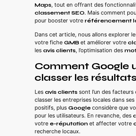
Maps
, tout en offrant des fonctionnal
classement SEO
. Mais comment pou
pour booster votre
référencement l
Dans cet article, nous allons explorer l
votre fiche
GMB
et améliorer votre
cl
les
avis clients
, l’optimisation des
mot
Comment Google uti
classer les résultat
Les
avis clients
sont l’un des facteur
classer les entreprises locales dans ses 
positifs, plus
Google
considère que vot
pour les utilisateurs. En revanche, des
a
votre
e-réputation
et affecter votre
recherche locaux.