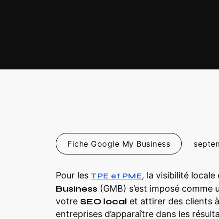
Fiche Google My Business
septe
Pour les
, la visibilité loca
TPE et PME
Business
(GMB) s’est imposé comme un
votre
SEO local
et attirer des clients 
entreprises d’apparaître dans les résul