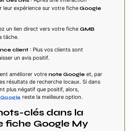
er des avis
 leur expérience sur votre fiche
Google
z un lien direct vers votre fiche
GMB
la tâche.
nce client
: Plus vos clients sont
aisser un avis positif.
ent améliorer votre
note Google
et, par
es résultats de recherche locaux. Si dans
t plus négatif que positif, alors,
reste la meilleure option.
t Google
ots-clés dans la
re fiche Google My