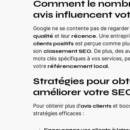
Comment le nombre 
avis influencent votr
Google ne se contente pas de regarder
qualité
et leur
récence
. Une entrepr
clients positifs
est perçue comme plus
son
classement SEO
. De plus, des a
mots clés spécifiques à vos services, 
votre
référencement local
.
Stratégies pour obte
améliorer votre SEO
Pour obtenir plus d’
avis clients
et boo
stratégies efficaces :