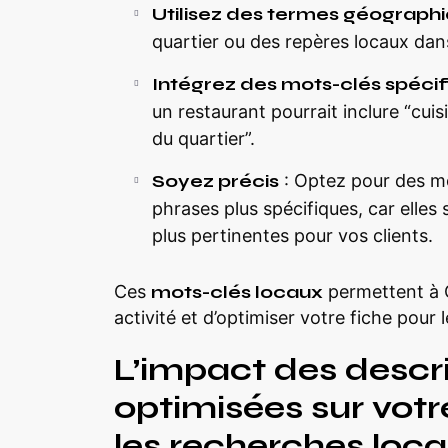
Utilisez des termes géograph
quartier ou des repères locaux dans
Intégrez des mots-clés spécif
un restaurant pourrait inclure “cuisi
du quartier”.
Soyez précis
: Optez pour des mo
phrases plus spécifiques, car elles
plus pertinentes pour vos clients.
Ces
mots-clés locaux
permettent à 
activité et d’optimiser votre fiche pour 
L’impact des descri
optimisées sur vot
les recherches loca