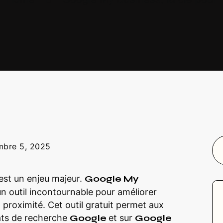
mbre 5, 2025
le est un enjeu majeur.
Google My
 outil incontournable pour améliorer
à proximité. Cet outil gratuit permet aux
tats de recherche
Google
et sur
Google