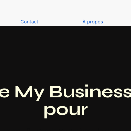
Contact
À propos
 My Business,
pour
Home
Google My Business, la clé pour