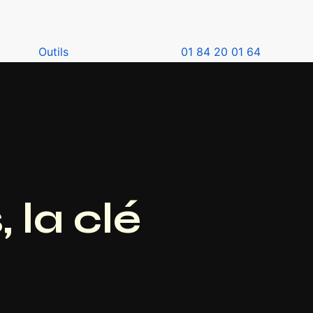
Outils
01 84 20 01 64
 la clé