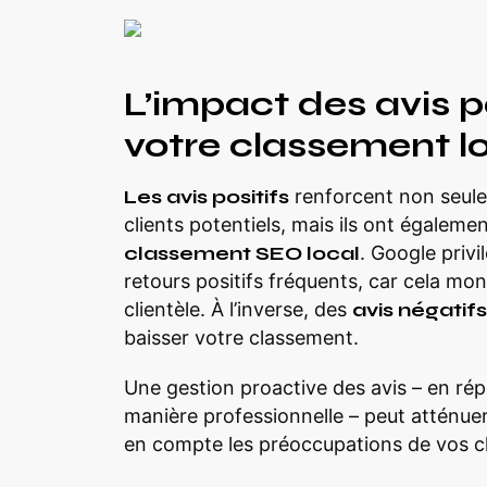
L’impact des avis po
votre classement l
Les avis positifs
renforcent non seul
clients potentiels, mais ils ont égaleme
classement SEO local
. Google privi
retours positifs fréquents, car cela mo
clientèle. À l’inverse, des
avis négatifs
baisser votre classement.
Une gestion proactive des avis – en ré
manière professionnelle – peut atténue
en compte les préoccupations de vos cl