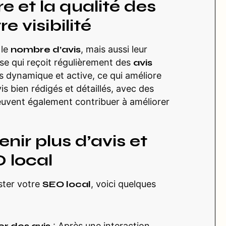
et la qualité des
e visibilité
 le
nombre d’avis
, mais aussi leur
ise qui reçoit régulièrement des
avis
 dynamique et active, ce qui améliore
vis bien rédigés et détaillés, avec des
peuvent également contribuer à améliorer
nir plus d’avis et
 local
ster votre
SEO local
, voici quelques
: Après une interaction