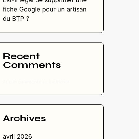
Est-il légal de supprimer une
fiche Google pour un artisan
du BTP ?
Recent
Comments
Aucun commentaire à afficher.
Archives
avril 2026