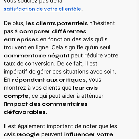
vous souciez pas de la
.
satisfaction de votre clientèle
De plus, l
es clients potentiels
n’hésitent
pas à
comparer différentes
entreprises
en fonction des avis qu’ils
trouvent en ligne. Cela signifie qu’un seul
commentaire négatif
peut réduire votre
taux de conversion. De ce fait, il est
impératif de gérer ces situations avec soin.
En
répondant aux critiques
, vous
montrez à vos clients que
leur avis
compte
, ce qui peut aider à atténuer
l’
impact des commentaires
défavorables
.
Il est également important de noter que les
avis Google
peuvent
influencer votre