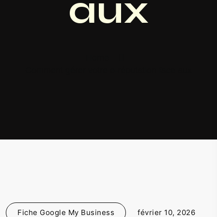
aux
Home
Comment gérer votre e-réputation face aux
Fiche Google My Business
février 10, 2026