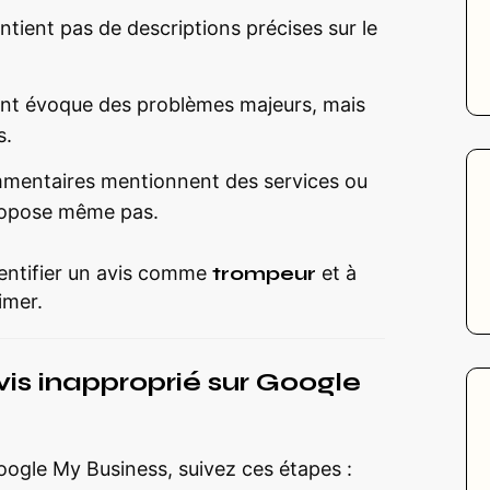
ontient pas de descriptions précises sur le
ient évoque des problèmes majeurs, mais
s.
mmentaires mentionnent des services ou
ropose même pas.
dentifier un avis comme
trompeur
et à
imer.
vis inapproprié sur Google
ogle My Business, suivez ces étapes :