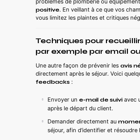
problèmes de plomberie ou équipement
positive
. En veillant à ce que vos ch
vous limitez les plaintes et critiques nég
Techniques pour recueillir
par exemple par email ou
Une autre façon de prévenir les
avis n
directement après le séjour. Voici quelq
feedbacks
:
Envoyer un
e-mail de suivi
avec u
après le départ du client.
Demander directement au
momen
séjour, afin d’identifier et résoud