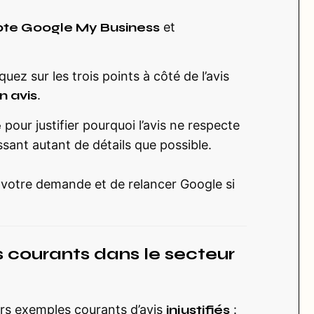
te Google My Business
et
uez sur les trois points à côté de l’avis
n avis
.
e
pour justifier pourquoi l’avis ne respecte
ssant autant de détails que possible.
votre demande et de relancer Google si
és courants dans le secteur
ieurs exemples courants d’avis
injustifiés
: