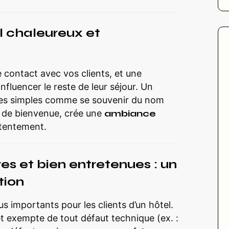
l chaleureux et
e contact avec vos clients, et une
nfluencer le reste de leur séjour. Un
tes simples comme se souvenir du nom
re de bienvenue, crée une
ambiance
ntentement.
es et bien entretenues : un
tion
us importants pour les clients d’un hôtel.
 exempte de tout défaut technique (ex. :