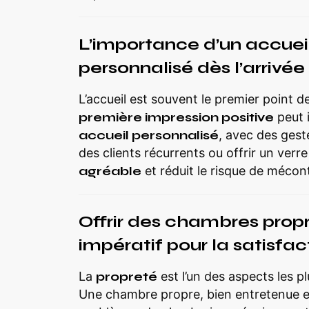
L’importance d’un accuei
personnalisé dès l’arrivée
L’accueil est souvent le premier point d
première impression positive
peut i
accueil personnalisé
, avec des ges
des clients récurrents ou offrir un ver
agréable
et réduit le risque de méco
Offrir des chambres propr
impératif pour la satisfac
La
propreté
est l’un des aspects les pl
Une chambre propre, bien entretenue et