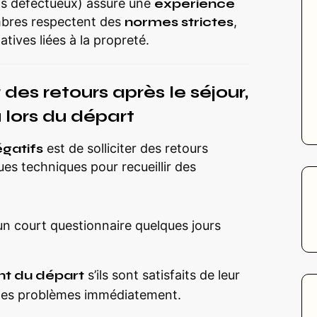
s défectueux) assure une
expérience
ambres respectent des
normes strictes
,
atives liées à la propreté.
 des retours après le séjour,
 lors du départ
égatifs
est de solliciter des retours
ues techniques pour recueillir des
n court questionnaire quelques jours
t du départ
s’ils sont satisfaits de leur
re les problèmes immédiatement.