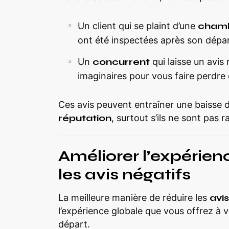
Un client qui se plaint d’une
chamb
ont été inspectées après son dépar
Un
concurrent
qui laisse un avi
imaginaires pour vous faire perdre 
Ces avis peuvent entraîner une baisse d
réputation
, surtout s’ils ne sont pas r
Améliorer l’expérienc
les avis négatifs
La meilleure manière de réduire les
avi
l’expérience globale que vous offrez à vo
départ.