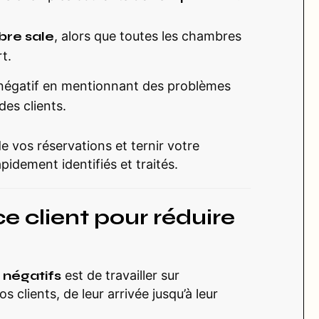
re sale
, alors que toutes les chambres
t.
s négatif en mentionnant des problèmes
des clients.
e vos réservations et ternir votre
apidement identifiés et traités.
e client pour réduire
s négatifs
est de travailler sur
s clients, de leur arrivée jusqu’à leur