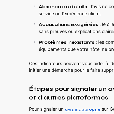
Absence de détails
: l’avis ne c
service ou l’expérience client.
Accusations exagérées
: le cl
sans preuves ou explications claire
Problèmes inexistants
: les co
équipements que votre hôtel ne p
Ces indicateurs peuvent vous aider à i
initier une démarche pour le faire suppr
Étapes pour signaler un a
et d’autres plateformes
Pour signaler un
sur Go
avis inapproprié