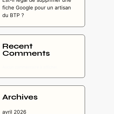
Est-il légal de supprimer une
fiche Google pour un artisan
du BTP ?
Recent
Comments
Aucun commentaire à afficher.
Archives
avril 2026