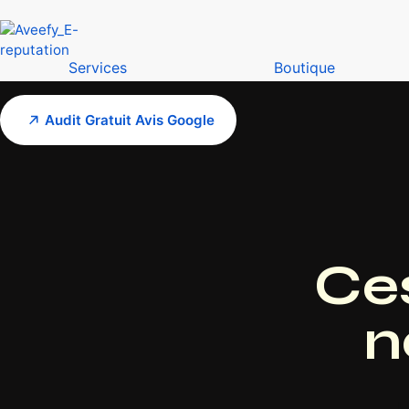
Services
Boutique
Audit Gratuit Avis Google
Ces
n